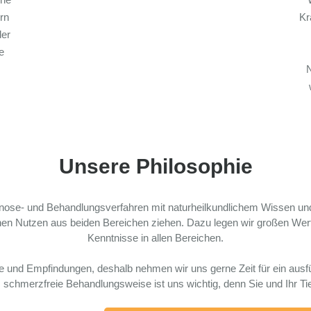
rn
Kr
der
e
N
Unsere Philosophie
iagnose- und Behandlungsverfahren mit naturheilkundlichem Wissen u
en Nutzen aus beiden Bereichen ziehen. Dazu legen wir großen Wert 
Kenntnisse in allen Bereichen.
se und Empfindungen, deshalb nehmen wir uns gerne Zeit für ein ausf
chmerzfreie Behandlungsweise ist uns wichtig, denn Sie und Ihr Tier