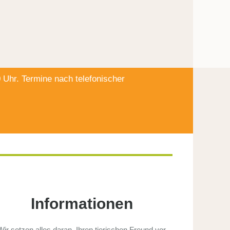
 Uhr. Termine nach telefonischer
Informationen
Wir setzen alles daran, Ihren tierischen Freund vor