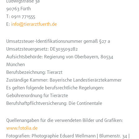
Ludwigstraße 3a
90763 Fürth
T: 0911 771555
E:
info@tierarztfuerth.de
Umsatzsteuer-Identifikationsnummer gemäß §27 a
Umsatzsteuergesetz: DE303509282
Aufsichtsbehörde: Regierung von Oberbayern, 80534
München
Berufsbezeichnung: Tierarzt
Zuständige Kammer: Bayerische Landestierärztekammer
Es gelten folgende berufsrechtliche Regelungen:
Gebührenordnung für Tierärzte
Berufshaftpflichtversicherung: Die Continentale
Quellenangaben für die verwendeten Bilder und Grafiken:
www.fotolia.de
Fotografien: Photographie Eduard Wellmann | Blumenstr. 34 |